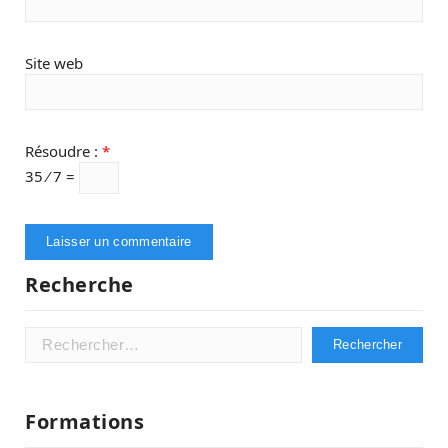
Site web
Résoudre :
*
35 ⁄ 7 =
Recherche
Rechercher :
Formations