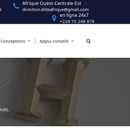
Afrique Ouest-Centrale-Est
i
direction.eliteafrique@gmail.com
en ligne 24x7
+226 70 248 878
Conceptions
Appui-conseils
DUEL