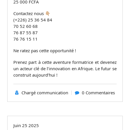
25 000 FCFA
Contactez nous 👇🏼
(+226) 25 36 54 84
70 52 60 68
76 87 55 87
76 76 15 11
Ne ratez pas cette opportunité !
Prenez part à cette aventure formatrice et devenez
un acteur clé de l’innovation en Afrique. Le futur se
construit aujourd’hui !
Chargé communication
0 Commentaires
Non classé
Juin 25 2025