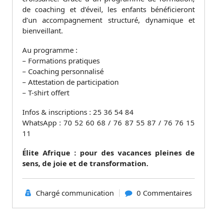
de coaching et d’éveil, les enfants bénéficieront
d’un accompagnement structuré, dynamique et
bienveillant.
Au programme :
– Formations pratiques
– Coaching personnalisé
– Attestation de participation
– T-shirt offert
Infos & inscriptions : 25 36 54 84
WhatsApp : 70 52 60 68 / 76 87 55 87 / 76 76 15
11
Élite Afrique : pour des vacances pleines de
sens, de joie et de transformation.
Chargé communication
0 Commentaires