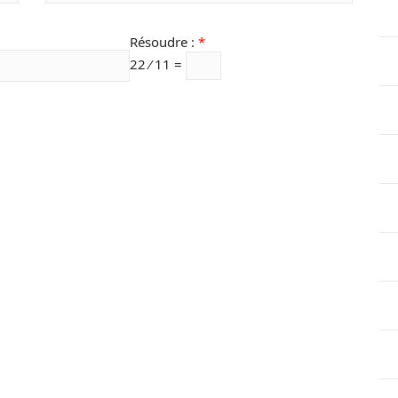
Résoudre :
*
22 ⁄ 11 =