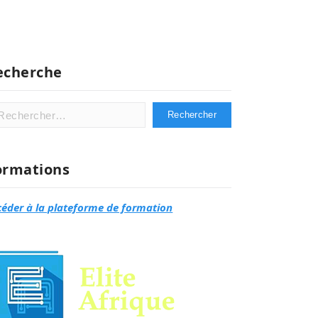
echerche
hercher :
ormations
céder à la plateforme de formation