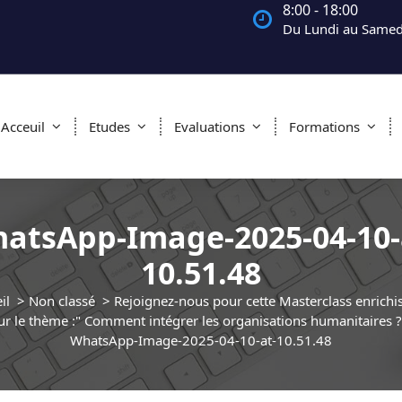
8:00 - 18:00
Du Lundi au Samed
Acceuil
Etudes
Evaluations
Formations
atsApp-Image-2025-04-10-
10.51.48
il
>
Non classé
>
Rejoignez-nous pour cette Masterclass enrichi
ur le thème :" Comment intégrer les organisations humanitaires ?
WhatsApp-Image-2025-04-10-at-10.51.48