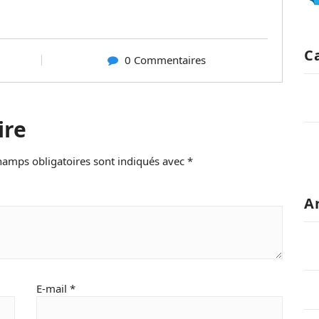
C
0 Commentaires
ire
hamps obligatoires sont indiqués avec
*
A
E-mail
*