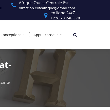
Afrique Ouest-Centrale-Est
i
direction.eliteafrique@gmail.com
en ligne 24x7
+226 70 248 878
Conceptions
Appui-conseils
at-
ssante
 "