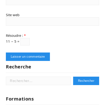
Site web
Résoudre :
*
11 − 5 =
Recherche
Rechercher :
Formations