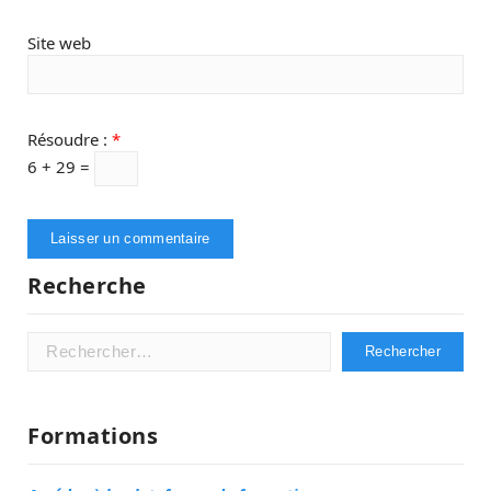
Site web
Résoudre :
*
6 + 29 =
Recherche
Rechercher :
Formations