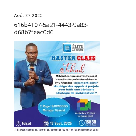
Août 27 2025
616b4107-5a21-4443-9a83-
d68b7feac0d6