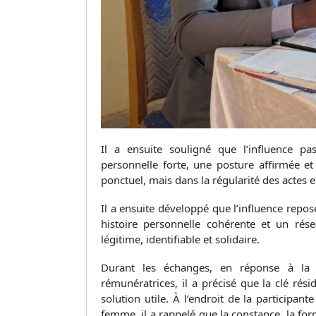
Il a ensuite souligné que l’influence pa
personnelle forte, une posture affirmée et
ponctuel, mais dans la régularité des actes et
Il a ensuite développé que l’influence repo
histoire personnelle cohérente et un résea
légitime, identifiable et solidaire.
Durant les échanges, en réponse à la q
rémunératrices, il a précisé que la clé ré
solution utile. À l’endroit de la participant
femme, il a rappelé que la constance, la form