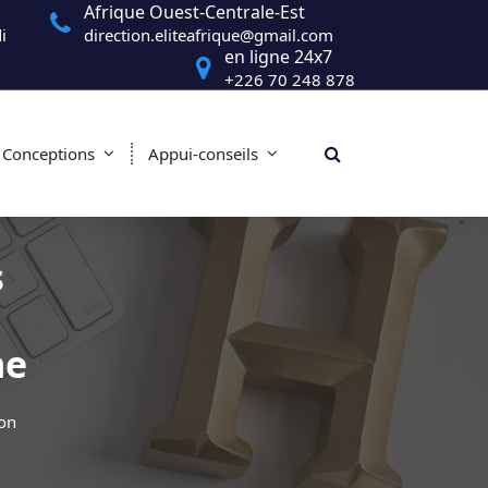
Afrique Ouest-Centrale-Est
i
direction.eliteafrique@gmail.com
en ligne 24x7
+226 70 248 878
Conceptions
Appui-conseils
s
me
son