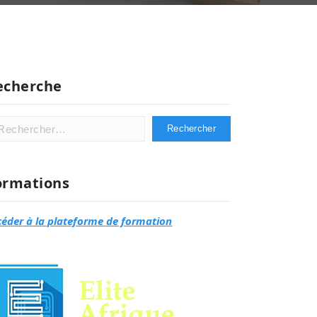
echerche
hercher :
ormations
céder à la plateforme de formation