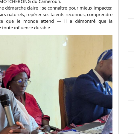
ic MOTCHEBONG du Cameroun.
démarche claire : se connaître pour mieux impacter.
isirs naturels, repérer ses talents reconnus, comprendre
ter ce que le monde attend — il a démontré que la
e toute influence durable.