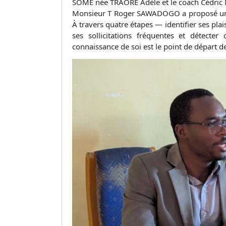
SOME née TRAORE Adèle et le coach Cédr
Monsieur T Roger SAWADOGO a proposé une 
À travers quatre étapes — identifier ses pla
ses sollicitations fréquentes et détec
connaissance de soi est le point de départ d