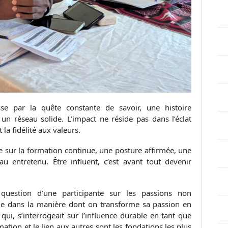
sse par la quête constante de savoir, une histoire
 un réseau solide. L’impact ne réside pas dans l’éclat
 la fidélité aux valeurs.
se sur la formation continue, une posture affirmée, une
u entretenu. Être influent, c’est avant tout devenir
uestion d’une participante sur les passions non
side dans la manière dont on transforme sa passion en
e qui, s’interrogeait sur l’influence durable en tant que
ation et le lien aux autres sont les fondations les plus