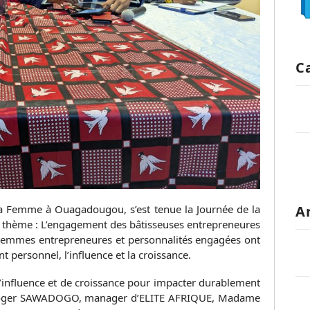
C
la Femme à Ouagadougou, s’est tenue la Journée de la
A
thème : L’engagement des bâtisseuses entrepreneures
Femmes entrepreneures et personnalités engagées ont
 personnel, l’influence et la croissance.
 d’influence et de croissance pour impacter durablement
. Roger SAWADOGO, manager d’ELITE AFRIQUE, Madame