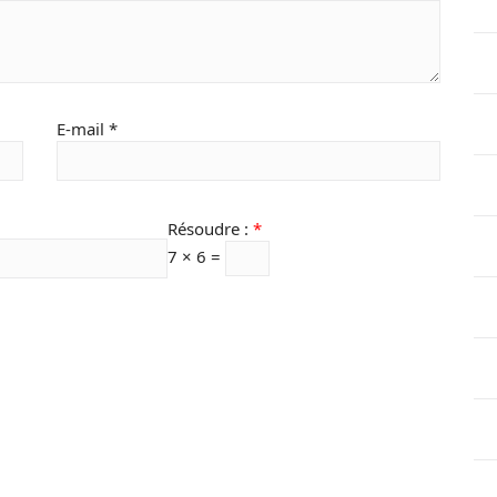
E-mail
*
Résoudre :
*
7 × 6 =