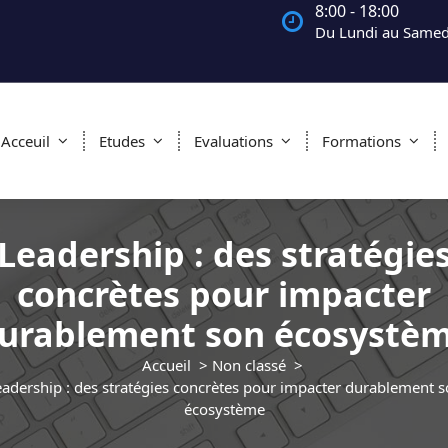
8:00 - 18:00
Du Lundi au Samed
Acceuil
Etudes
Evaluations
Formations
Leadership : des stratégie
concrètes pour impacter
urablement son écosystè
Accueil
>
Non classé
>
adership : des stratégies concrètes pour impacter durablement 
écosystème