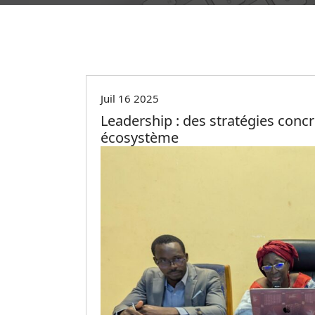
Non classé
Juil 16 2025
Leadership : des stratégies con
écosystème