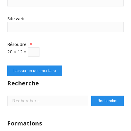
Site web
Résoudre :
*
20 × 12 =
Recherche
Rechercher :
Formations