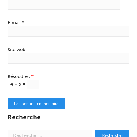
E-mail
*
Site web
Résoudre :
*
14 − 5 =
Recherche
Rechercher :