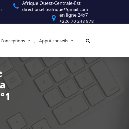
Afrique Ouest-Centrale-Est
i
direction.eliteafrique@gmail.com
en ligne 24x7
+226 70 248 878
Conceptions
Appui-conseils
e
la
n°1