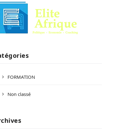
atégories
FORMATION
Non classé
rchives