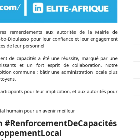
cères remerciements aux autorités de la Mairie de
bo-Dioulasso pour leur confiance et leur engagement
s de leur personnel.
ement de capacités a été une réussite, marqué par une
hissants et un fort esprit de collaboration. Notre
mbition commune : bâtir une administration locale plus
itoyens.
articipants pour leur implication, et aux autorités pour
tal humain pour un avenir meilleur.
on #RenforcementDeCapacités
loppementLocal