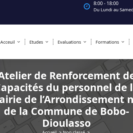
8:00 - 18:00
Du Lundi au Samed
Acceuil
Etudes
Evaluations
Formations
Atelier de Renforcement d
apacités du personnel de 
irie de l’Arrondissement 
de la Commune de Bobo-
Dioulasso
Accueil
>
Non classé
>