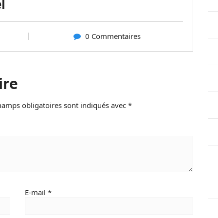
l
0 Commentaires
ire
hamps obligatoires sont indiqués avec
*
E-mail
*