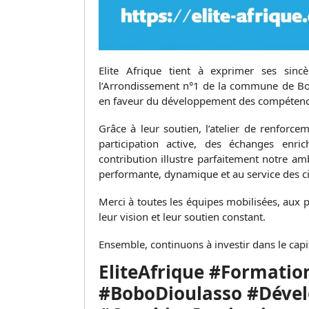
Elite Afrique tient à exprimer ses sin
l’Arrondissement n°1 de la commune de Bo
en faveur du développement des compétence
Grâce à leur soutien, l’atelier de renforc
participation active, des échanges enric
contribution illustre parfaitement notre a
performante, dynamique et au service des c
Merci à toutes les équipes mobilisées, aux p
leur vision et leur soutien constant.
Ensemble, continuons à investir dans le capi
EliteAfrique #Formati
#BoboDioulasso #Déve