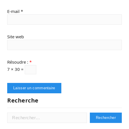
E-mail
*
Site web
Résoudre :
*
7 × 30 =
Recherche
Rechercher :