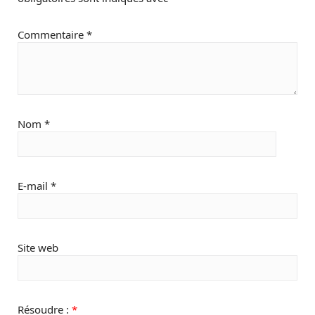
Commentaire
*
Nom
*
E-mail
*
Site web
Résoudre :
*