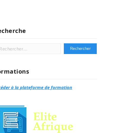
echerche
hercher :
ormations
céder à la plateforme de formation