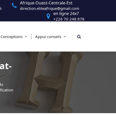
Afrique Ouest-Centrale-Est
i
direction.eliteafrique@gmail.com
en ligne 24x7
+226 70 248 878
Conceptions
Appui-conseils
at-
du
fication