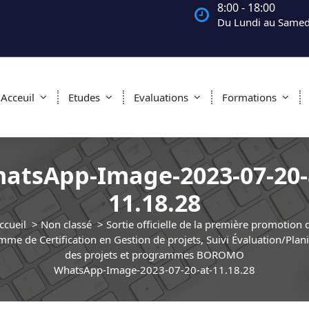
8:00 - 18:00
Du Lundi au Samed
Acceuil
Etudes
Evaluations
Formations
atsApp-Image-2023-07-20-
11.18.28
ccueil
>
Non classé
>
Sortie officielle de la première promotion 
me de Certification en Gestion de projets, Suivi Évaluation/Plani
des projets et programmes BOROMO
WhatsApp-Image-2023-07-20-at-11.18.28