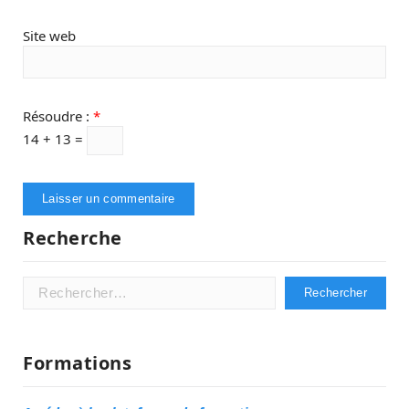
Site web
Résoudre :
*
14 + 13 =
Recherche
Rechercher :
Formations