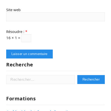
Site web
Résoudre :
*
16 × 1 =
Recherche
Rechercher :
Formations