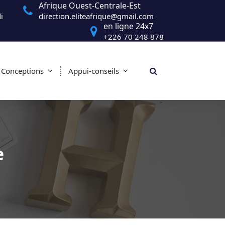
Afrique Ouest-Centrale-Est
i
direction.eliteafrique@gmail.com
en ligne 24x7
+226 70 248 878
Conceptions
Appui-conseils
e