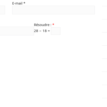
E-mail
*
Résoudre :
*
28 − 18 =