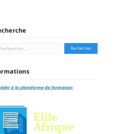
echerche
hercher :
ormations
céder à la plateforme de formation