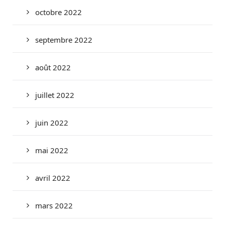
octobre 2022
septembre 2022
août 2022
juillet 2022
juin 2022
mai 2022
avril 2022
mars 2022