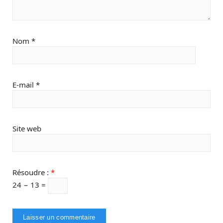
Nom
*
E-mail
*
Site web
Résoudre :
*
24 − 13 =