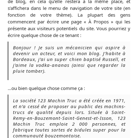
de blog, en cela qu’elle restera à la même place, et
s’affichera dans le menu de navigation de votre site (en
fonction de votre thème). La plupart des gens
commencent par écrire une page « À Propos » qui les
présente aux visiteurs potentiels du site. Vous pourriez y
écrire quelque chose de ce tenant :
Bonjour ! Je suis un mécanicien qui aspire à
devenir un acteur, et voici mon blog. J’habite à
Bordeaux, j’ai un super chien baptisé Russell, et
j’aime la vodka-ananas (ainsi que regarder la
pluie tomber).
…ou bien quelque chose comme ça :
La société 123 Machin Truc a été créée en 1971,
et n’a cessé de proposer au public des machins-
trucs de qualité depuis lors. Située à Saint-
Remy-en-Bouzemont-Saint-Genest-et-Isson, 123
Machin Truc emploie 2 000 personnes, et
fabrique toutes sortes de bidules super pour la
communauté bouzemontoise.