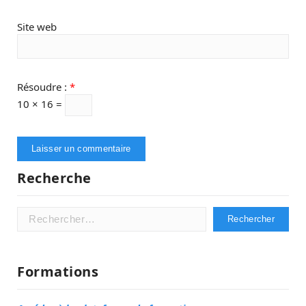
Site web
Résoudre :
*
10 × 16 =
Recherche
Rechercher :
Formations