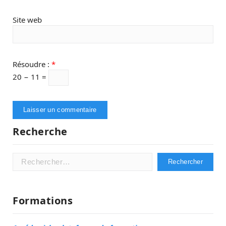
Site web
Résoudre :
*
20 − 11 =
Recherche
Rechercher :
Formations