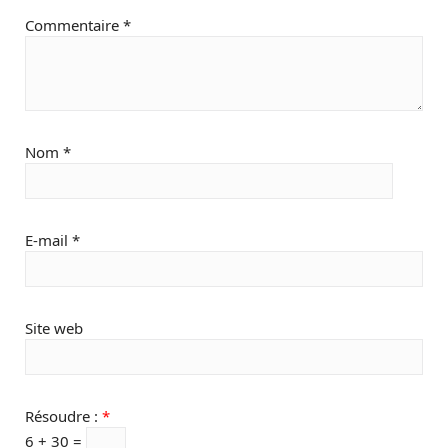
Commentaire
*
Nom
*
E-mail
*
Site web
Résoudre :
*
6 + 30 =