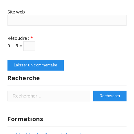
Site web
Résoudre :
*
9 − 5 =
Recherche
Rechercher :
Formations