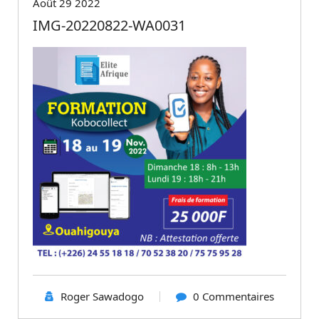
Août 29 2022
IMG-20220822-WA0031
Roger Sawadogo
0 Commentaires