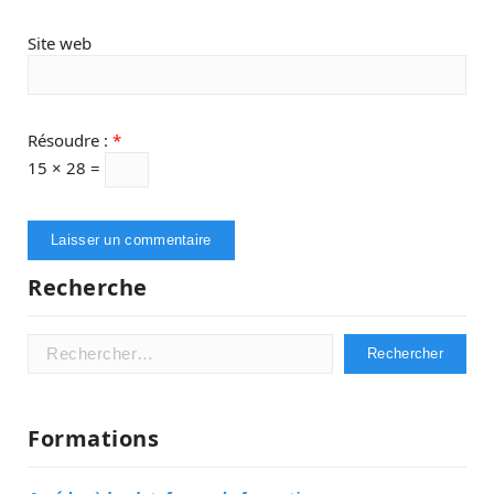
Site web
Résoudre :
*
15 × 28 =
Recherche
Rechercher :
Formations