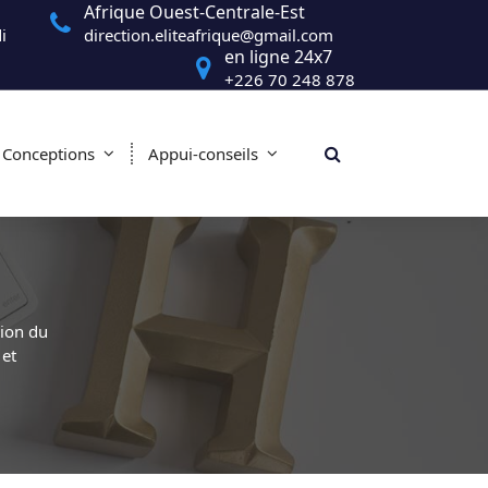
Afrique Ouest-Centrale-Est
i
direction.eliteafrique@gmail.com
en ligne 24x7
+226 70 248 878
Conceptions
Appui-conseils
ion du
 et