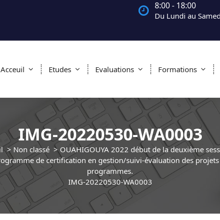
8:00 - 18:00
Du Lundi au Samed
Acceuil
Etudes
Evaluations
Formations
IMG-20220530-WA0003
l
>
Non classé
>
OUAHIGOUYA 2022 début de la deuxième sess
ogramme de certification en gestion/suivi-évaluation des projets
programmes.
IMG-20220530-WA0003