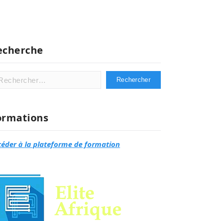
echerche
hercher :
ormations
céder à la plateforme de formation