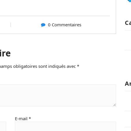
C
0 Commentaires
ire
hamps obligatoires sont indiqués avec
*
A
E-mail
*