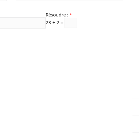
Résoudre :
*
23 + 2 =