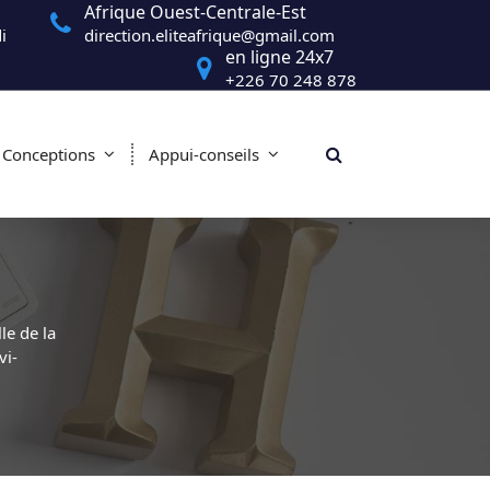
Afrique Ouest-Centrale-Est
i
direction.eliteafrique@gmail.com
en ligne 24x7
+226 70 248 878
Conceptions
Appui-conseils
e de la
vi-