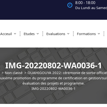
8:00 - 18:00
Du Lundi au Samed
Acceuil
Etudes
Evaluations
Formations
IMG-20220802-WA0036-1
>
Non classé
>
OUAHIGOUYA 2022: cérémonie de sortie officiell
uxième promotion du programme de certification en gestion/sui
évaluation des projets et programme.
IMG-20220802-WA0036-1