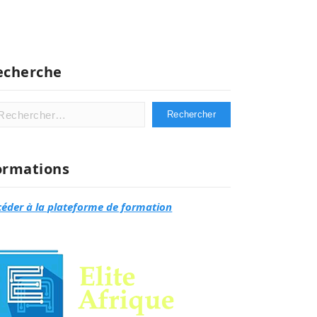
echerche
hercher :
ormations
céder à la plateforme de formation