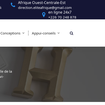
Afrique Ouest-Centrale-Est
i
direction.eliteafrique@gmail.com
en ligne 24x7
+226 70 248 878
Conceptions
Appui-conseils
e de la
vi-