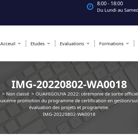
8:00 - 18:00
Du Lundi au Samed
Acceuil
Etudes
Evaluations
Formations
IMG-20220802-WA0018
>
Non classé
>
OUAHIGOUYA 2022: cérémonie de sortie officiell
uxième promotion du programme de certification en gestion/sui
évaluation des projets et programme.
IMG-20220802-WA0018