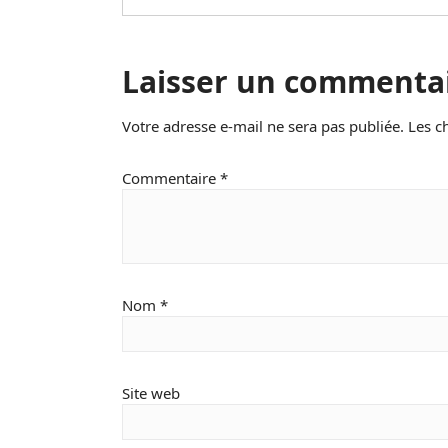
Laisser un commenta
Votre adresse e-mail ne sera pas publiée.
Les c
Commentaire
*
Nom
*
Site web