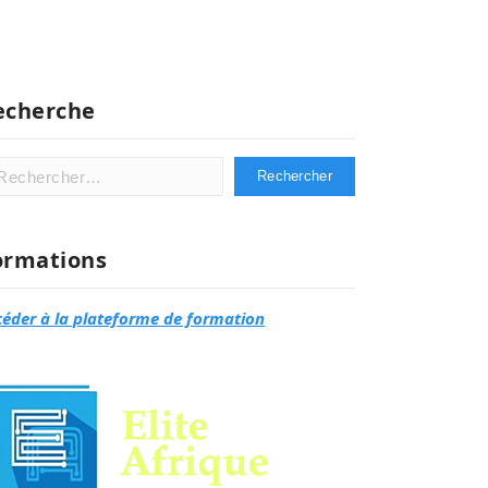
echerche
hercher :
ormations
céder à la plateforme de formation