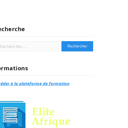
echerche
hercher :
ormations
céder à la plateforme de formation