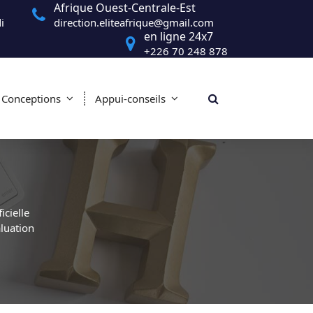
Afrique Ouest-Centrale-Est
i
direction.eliteafrique@gmail.com
en ligne 24x7
+226 70 248 878
Conceptions
Appui-conseils
cielle
luation