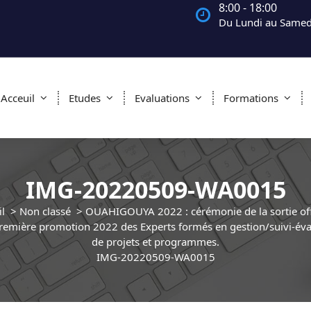
8:00 - 18:00
Du Lundi au Samed
Acceuil
Etudes
Evaluations
Formations
IMG-20220509-WA0015
l
>
Non classé
>
OUAHIGOUYA 2022 : cérémonie de la sortie offi
première promotion 2022 des Experts formés en gestion/suivi-éva
de projets et programmes.
IMG-20220509-WA0015