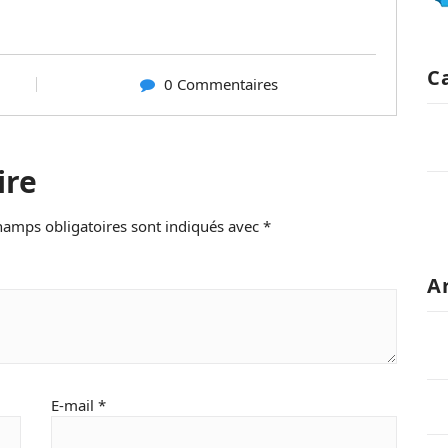
C
0 Commentaires
ire
hamps obligatoires sont indiqués avec
*
A
E-mail
*