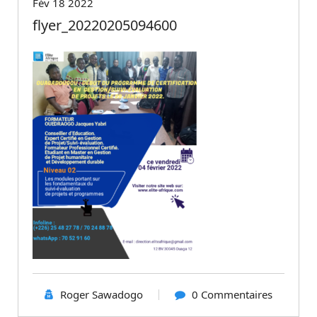
Fév 18 2022
flyer_20220205094600
Roger Sawadogo
0 Commentaires