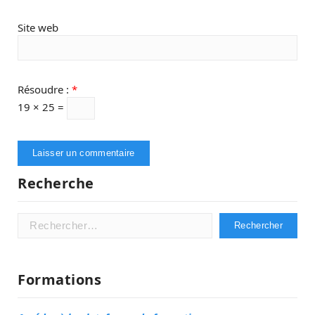
Site web
Résoudre :
*
19 × 25 =
Recherche
Rechercher :
Formations