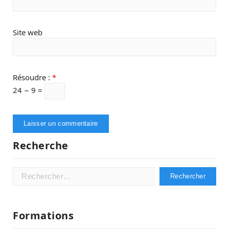
Site web
Résoudre :
*
24 − 9 =
Recherche
Rechercher :
Formations