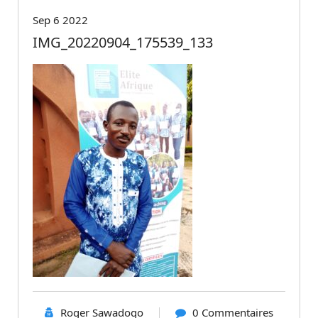
Sep 6 2022
IMG_20220904_175539_133
Roger Sawadogo
0 Commentaires