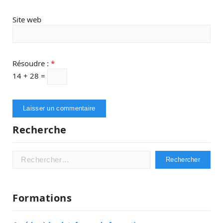
Site web
Résoudre :
*
14 + 28 =
Recherche
Rechercher :
Formations