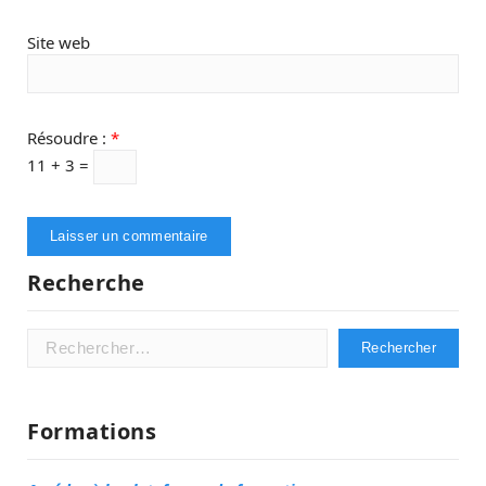
Site web
Résoudre :
*
11 + 3 =
Recherche
Rechercher :
Formations