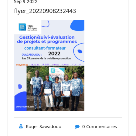
Sep 9 2022
flyer_20220908232443
Roger Sawadogo
0 Commentaires