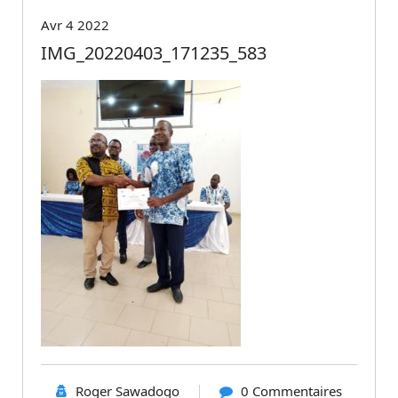
Avr 4 2022
IMG_20220403_171235_583
Roger Sawadogo
0 Commentaires