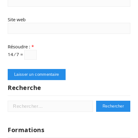
Site web
Résoudre :
*
14 ⁄ 7 =
Recherche
Rechercher :
Formations