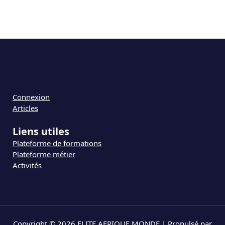
Connexion
Articles
Liens utiles
Plateforme de formations
Plateforme métier
Activités
Copyright © 2026 ELITE AFRIQUE MONDE | Propulsé par