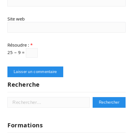
Site web
Résoudre :
*
25 − 9 =
Recherche
Rechercher :
Formations