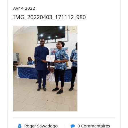
Avr 4 2022
IMG_20220403_171112_980
Roger Sawadogo
0 Commentaires