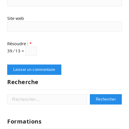
Site web
Résoudre :
*
39 ⁄ 13 =
Recherche
Rechercher :
Formations