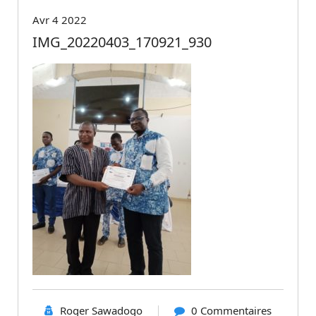
Avr 4 2022
IMG_20220403_170921_930
Roger Sawadogo
0 Commentaires