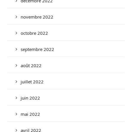
décembre 2022
novembre 2022
octobre 2022
septembre 2022
août 2022
juillet 2022
juin 2022
mai 2022
avril 2022