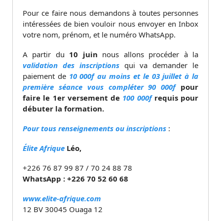
Pour ce faire nous demandons à toutes personnes
intéressées de bien vouloir nous envoyer en Inbox
votre nom, prénom, et le numéro WhatsApp.
A partir du
10 juin
nous allons procéder à la
validation des inscriptions
qui va demander le
paiement de
10 000f au moins et le 03 juillet à la
première séance vous compléter 90 000f
pour
faire le 1er versement de
100 000f
requis pour
débuter la formation.
Pour tous renseignements ou inscriptions
:
Élite Afrique
Léo,
+226 76 87 99 87 / 70 24 88 78
WhatsApp : +226 70 52 60 68
www.elite-afrique.com
12 BV 30045 Ouaga 12