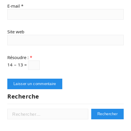
E-mail
*
Site web
Résoudre :
*
14 − 13 =
Recherche
Rechercher :