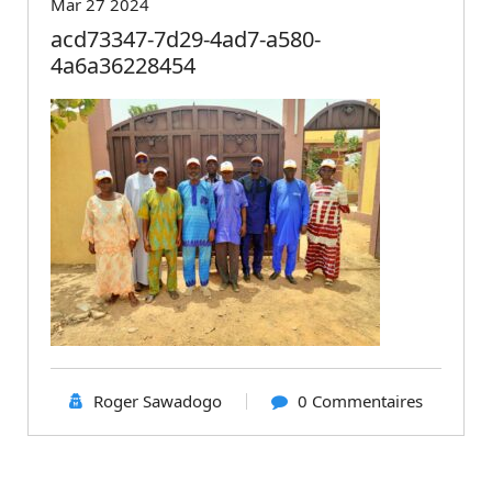
Mar 27 2024
acd73347-7d29-4ad7-a580-
4a6a36228454
Roger Sawadogo
0 Commentaires