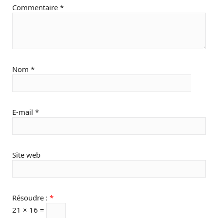
Commentaire
*
Nom
*
E-mail
*
Site web
Résoudre :
*
21 × 16 =