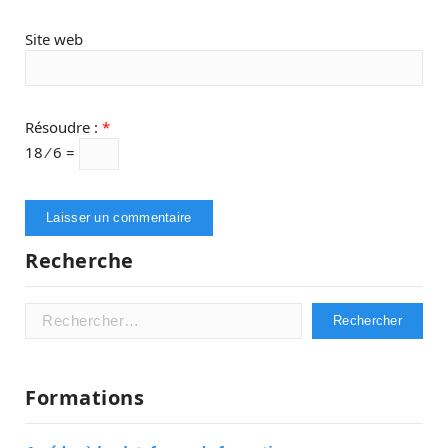
Site web
Résoudre :
*
18 ⁄ 6 =
Recherche
Rechercher :
Formations