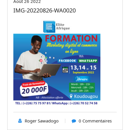
Août 26 2022
IMG-20220826-WA0020
Roger Sawadogo
0 Commentaires