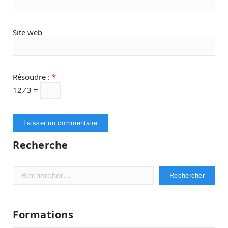
Site web
Résoudre :
*
12 ⁄ 3 =
Recherche
Rechercher :
Formations