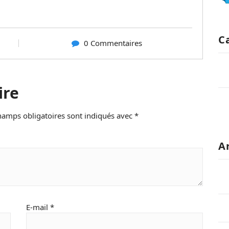
C
0 Commentaires
ire
hamps obligatoires sont indiqués avec
*
A
E-mail
*