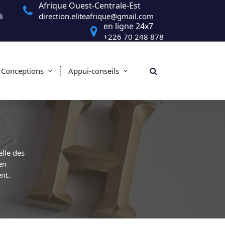
Afrique Ouest-Centrale-Est
i
direction.eliteafrique@gmail.com
en ligne 24x7
+226 70 248 878
Conceptions
Appui-conseils
lle des
en
nt.