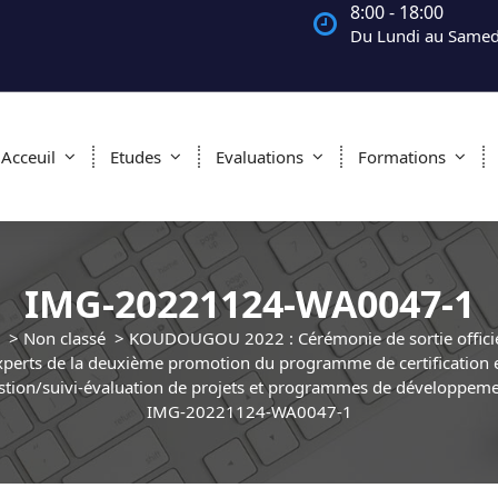
8:00 - 18:00
Du Lundi au Samed
Acceuil
Etudes
Evaluations
Formations
IMG-20221124-WA0047-1
>
Non classé
>
KOUDOUGOU 2022 : Cérémonie de sortie officie
xperts de la deuxième promotion du programme de certification 
stion/suivi-évaluation de projets et programmes de développeme
IMG-20221124-WA0047-1