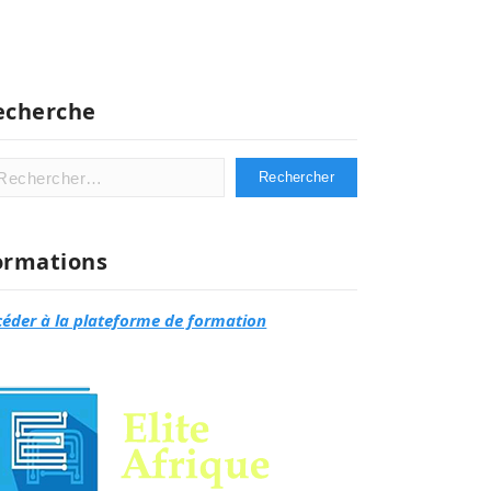
echerche
hercher :
ormations
céder à la plateforme de formation