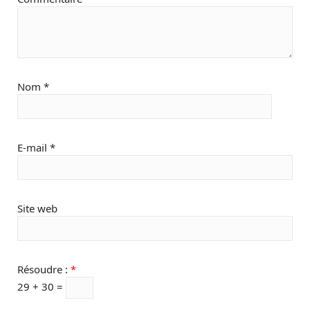
Nom
*
E-mail
*
Site web
Résoudre :
*
29 + 30 =