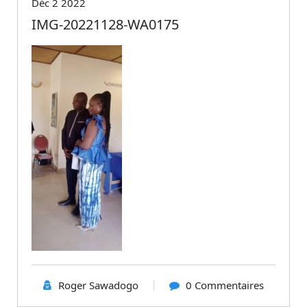
Déc 2 2022
IMG-20221128-WA0175
Roger Sawadogo
0 Commentaires