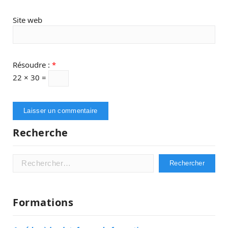
Site web
Résoudre :
*
22 × 30 =
Recherche
Rechercher :
Formations