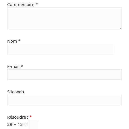
Commentaire
*
Nom
*
E-mail
*
Site web
Résoudre :
*
29 − 13 =