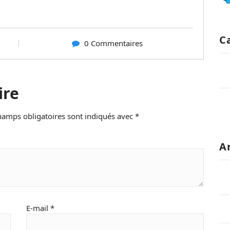
C
0 Commentaires
ire
hamps obligatoires sont indiqués avec
*
A
E-mail
*