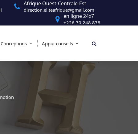
Afrique Ouest-Centrale-Est
i
direction.eliteafrique@gmail.com
en ligne 24x7
+226 70 248 878
Conceptions
Appui-conseils
omotion