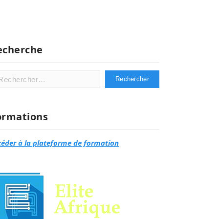
echerche
hercher :
ormations
céder à la plateforme de formation