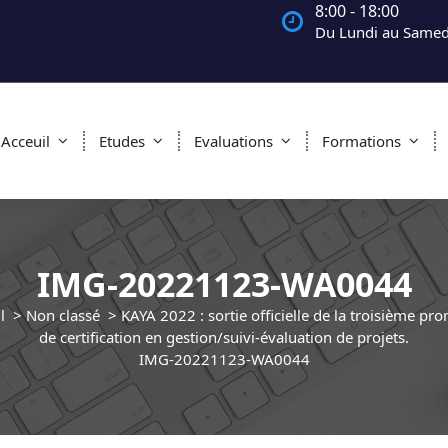
8:00 - 18:00
Du Lundi au Samed
Acceuil
Etudes
Evaluations
Formations
IMG-20221123-WA0044
l
>
Non classé
>
KAYA 2022 : sortie officielle de la troisième pr
de certification en gestion/suivi-évaluation de projets.
IMG-20221123-WA0044