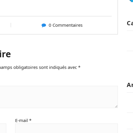
C
0 Commentaires
ire
hamps obligatoires sont indiqués avec
*
A
E-mail
*