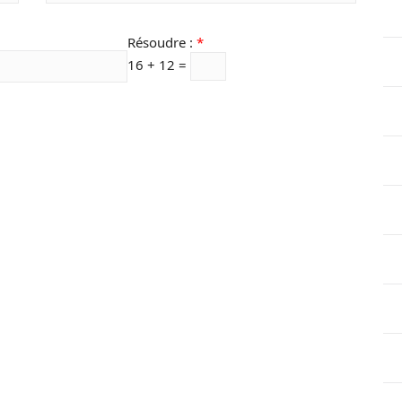
Résoudre :
*
16 + 12 =