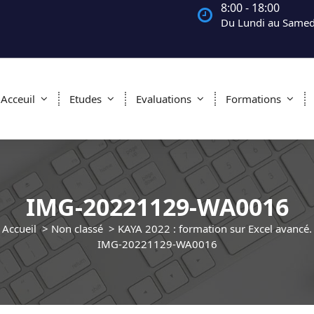
8:00 - 18:00
Du Lundi au Samed
Acceuil
Etudes
Evaluations
Formations
IMG-20221129-WA0016
Accueil
>
Non classé
>
KAYA 2022 : formation sur Excel avancé.
IMG-20221129-WA0016