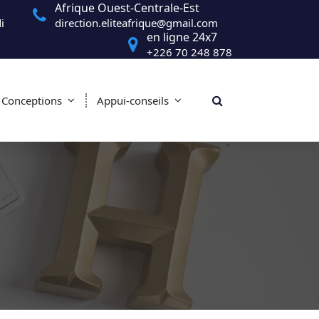
Afrique Ouest-Centrale-Est
i
direction.eliteafrique@gmail.com
en ligne 24x7
+226 70 248 878
Conceptions
Appui-conseils