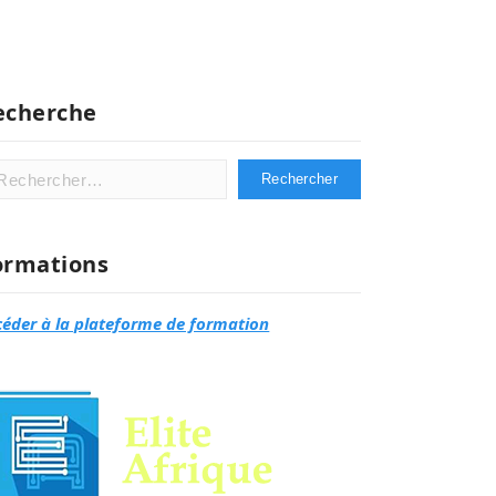
echerche
hercher :
ormations
céder à la plateforme de formation