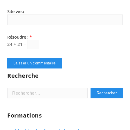
Site web
Résoudre :
*
24 + 21 =
Recherche
Rechercher :
Formations