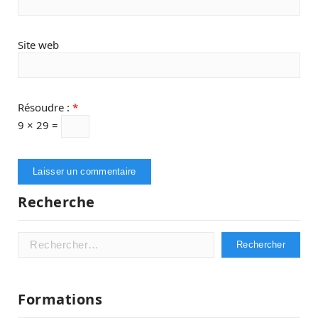
Site web
Résoudre :
*
9 × 29 =
Recherche
Rechercher :
Formations