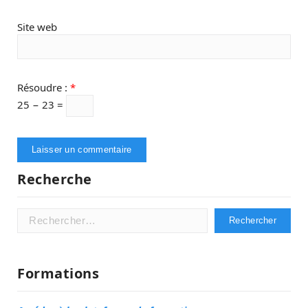
Site web
Résoudre :
*
25 − 23 =
Recherche
Rechercher :
Formations